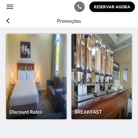
RESERVAR AGORA
Toggle
navigation
Promoções
Discount Rates
BREAKFAST