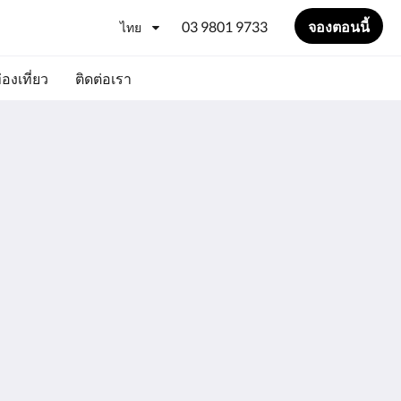
03 9801 9733
จองตอนนี้
ไทย
องเที่ยว
ติดต่อเรา