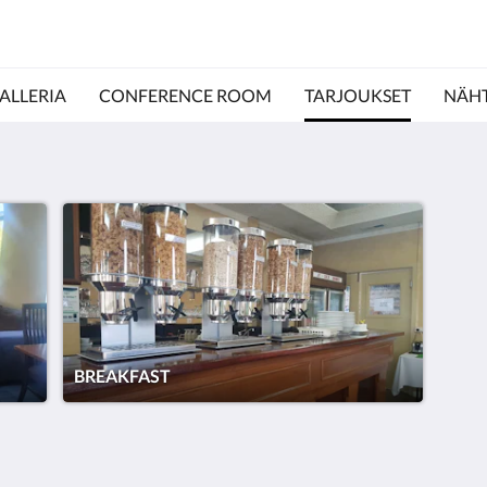
ALLERIA
CONFERENCE ROOM
TARJOUKSET
NÄH
BREAKFAST