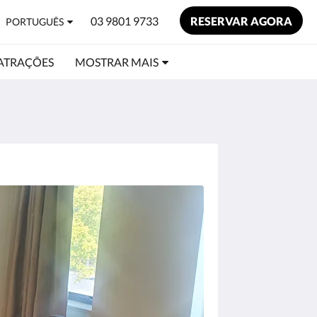
03 9801 9733
RESERVAR AGORA
PORTUGUÊS
ATRAÇÕES
MOSTRAR MAIS