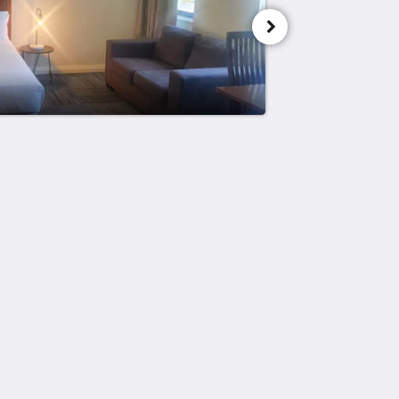
Meios sociais
Powered by
Canvas