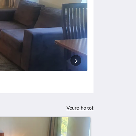
Veure-ho tot