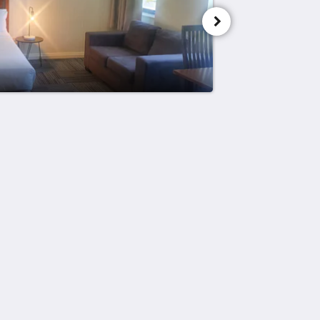
Xarxes socials
Powered by
Canvas