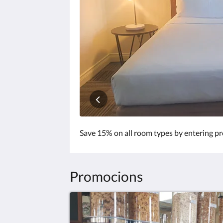
clic
en
els
botons
anterior
i
següent.
Save 15% on all room types by entering 
Promocions