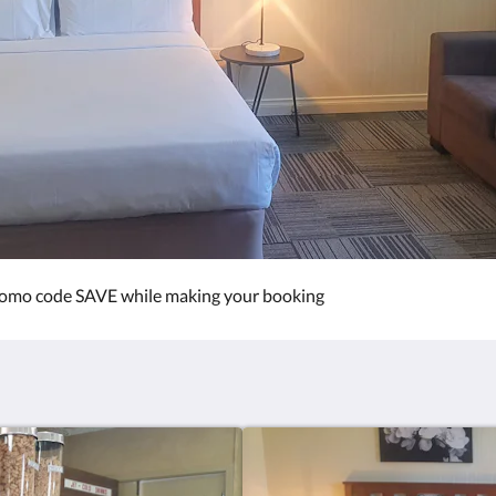
promo code SAVE while making your booking