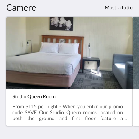
Camere
Mostra tutto
Studio Queen Room
From $115 per night - When you enter our promo
code SAVE Our Studio Queen rooms located on
both the ground and first floor feature a
comfortable queen sized bed, ensuite bathroom,
television, kettle with tea & coffee, microwave, desk
& chair.Complimentary onsite parking & wifi!