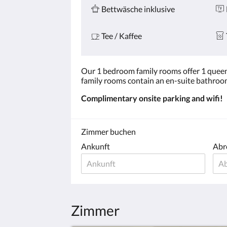
Bettwäsche inklusive
Tee / Kaffee
Our 1 bedroom family rooms offer 1 queen be
family rooms contain an en-suite bathroom,
Complimentary onsite parking and wifi!
Zimmer buchen
Ankunft
Abr
Zimmer