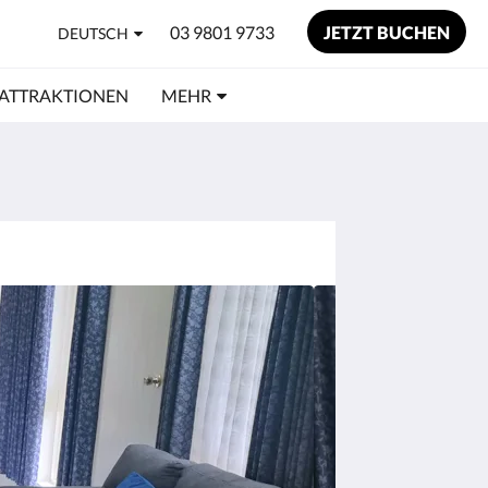
03 9801 9733
JETZT BUCHEN
DEUTSCH
ATTRAKTIONEN
MEHR