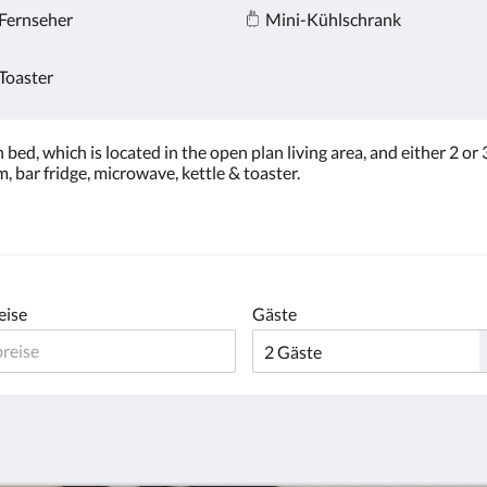
Fernseher
Mini-Kühlschrank
Toaster
d, which is located in the open plan living area, and either 2 or 3
 bar fridge, microwave, kettle & toaster.
eise
Gäste