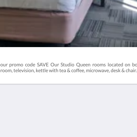
our promo code SAVE Our Studio Queen rooms located on both 
oom, television, kettle with tea & coffee, microwave, desk & chai