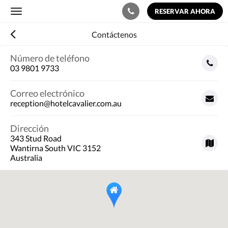
RESERVAR AHORA
Toggle
navigation
Contáctenos
Número de teléfono
03 9801 9733
Correo electrónico
reception@hotelcavalier.com.au
Dirección
343 Stud Road
Wantirna South VIC 3152
Australia