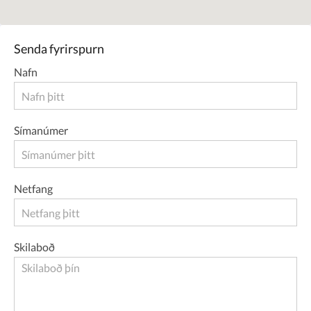
Senda fyrirspurn
Nafn
Símanúmer
Netfang
Skilaboð