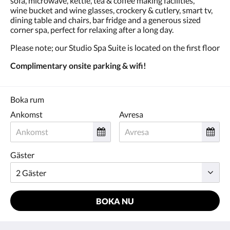
sofa, microwave, kettle, tea & coffee making facilities,
wine bucket and wine glasses, crockery & cutlery, smart tv,
dining table and chairs, bar fridge and a generous sized
corner spa, perfect for relaxing after a long day.
Please note; our Studio Spa Suite is located on the first floor
Complimentary onsite parking & wifi!
Boka rum
Ankomst
Avresa
Gäster
BOKA NU