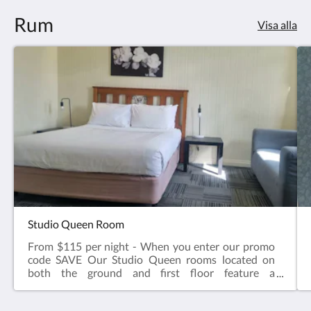
Rum
Visa alla
Studio Queen Room
From $115 per night - When you enter our promo
code SAVE Our Studio Queen rooms located on
both the ground and first floor feature a
comfortable queen sized bed, ensuite bathroom,
television, kettle with tea & coffee, microwave, desk