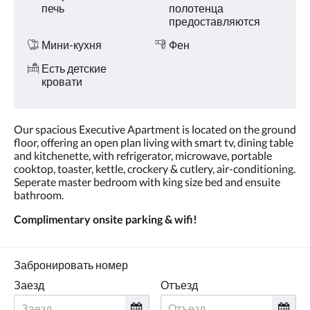
печь
полотенца
предоставляются
Мини-кухня
Фен
Есть детские
кровати
Our spacious Executive Apartment is located on the ground
floor, offering an open plan living with smart tv, dining table
and kitchenette, with refrigerator, microwave, portable
cooktop, toaster, kettle, crockery & cutlery, air-conditioning.
Seperate master bedroom with king size bed and ensuite
bathroom.
Complimentary onsite parking & wifi!
Забронировать номер
Заезд
Отъезд