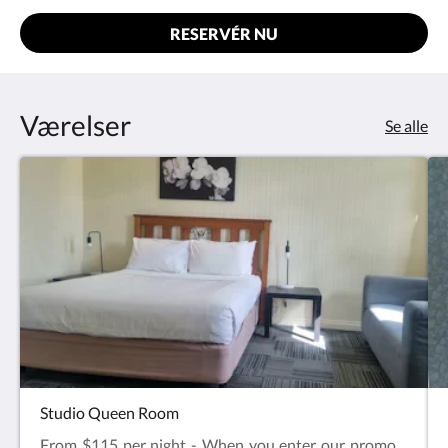
RESERVÉR NU
Værelser
Se alle
Studio Queen Room
From $115 per night - When you enter our promo