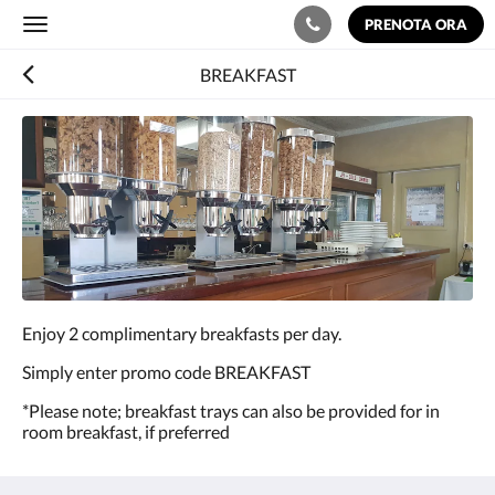
PRENOTA ORA
Toggle
navigation
BREAKFAST
Quella
seguente
è
una
gallery
di
immagini.
Per
sfogliarla,
fai
Enjoy 2 complimentary breakfasts per day.
scorrere
verso
Simply enter promo code BREAKFAST
destra
o
*Please note; breakfast trays can also be provided for in
sinistra,
room breakfast, if preferred
oppure
clicca
sui