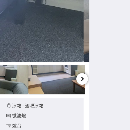
冰箱 - 酒吧冰箱
微波爐
爐台