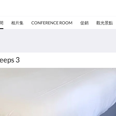
間
相片集
CONFERENCE ROOM
促銷
觀光景點
leeps 3