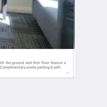
Studio Twin Roo
the ground and first floor feature a
Our Studio Twin 
r.Complimentary onsite parking & wifi!
television, microw
社群媒體