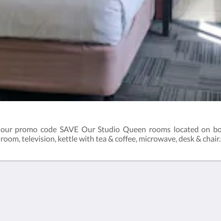
our promo code SAVE Our Studio Queen rooms located on both 
oom, television, kettle with tea & coffee, microwave, desk & chai