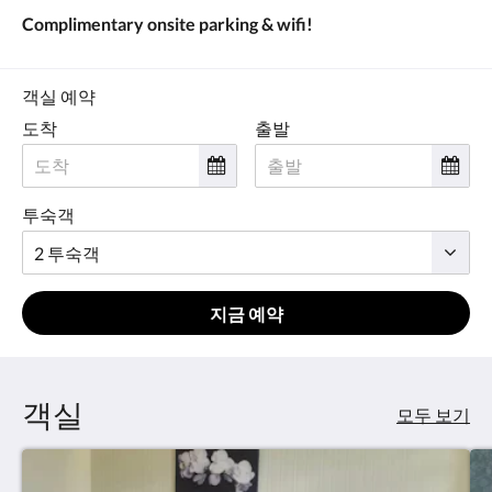
요.
Complimentary onsite parking & wifi!
객실 예약
도착
출발
투숙객
지금 예약
객실
모두 보기